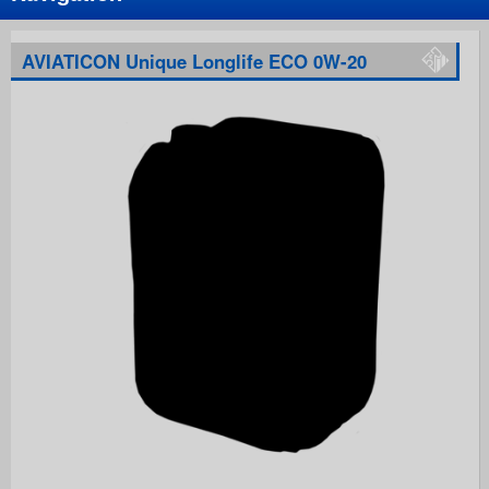
AVIATICON Unique Longlife ECO 0W-20