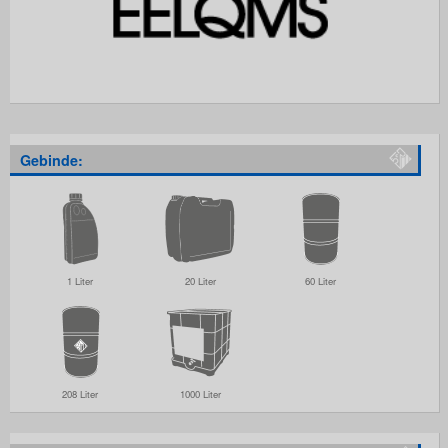
Gebinde:
1 Liter
20 Liter
60 Liter
208 Liter
1000 Liter