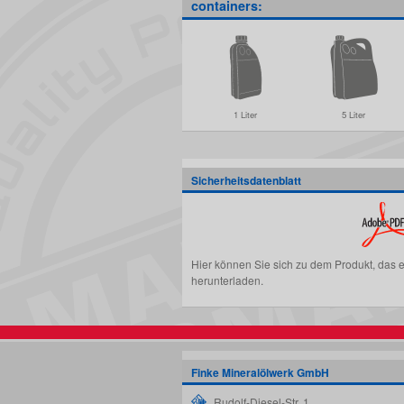
containers:
1 Liter
5 Liter
Sicherheitsdatenblatt
Hier können Sie sich zu dem Produkt, das 
herunterladen.
Finke Mineralölwerk GmbH
Rudolf-Diesel-Str. 1