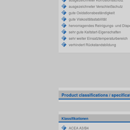
ausgezeichneter Verschleißschutz
gute Oxidationsbeständigkeit
gute Viskositätsstabilität
hervorragendes Reinigungs- und Dis
sehr gute Kaltstart-Eigenschaften
sehr weiter Einsatztemperaturbereich
verhindert Rückstandsbildung
Product classifications / specifica
Klassifikationen
ACEA A3/B4