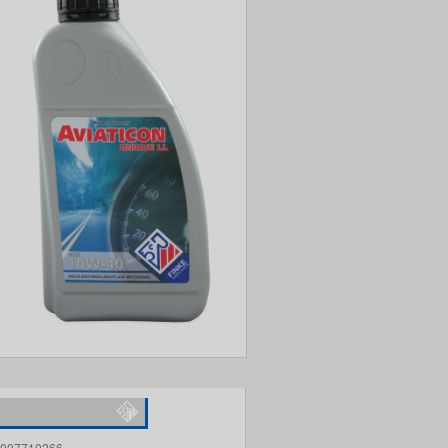
007710266