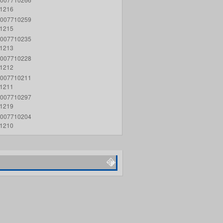
1216
007710259
1215
007710235
1213
007710228
1212
007710211
1211
007710297
1219
007710204
1210