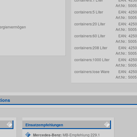
Art.Nr.:
5005
containers:5 Liter
EAN:
4250
Art.Nr.:
5005
containers:20 Liter
EAN:
4250
pergiervermögen
Art.Nr.:
5005
containers:60 Liter
EAN:
4250
Art.Nr.:
5005
containers:208 Liter
EAN:
4250
Art.Nr.:
5005
containers:1000 Liter
EAN:
4250
Art.Nr.:
5005
containers:lose Ware
EAN:
4250
Art.Nr.:
5005
tions
Einsatzempfehlungen
Mercedes-Benz:
MB-Empfehlung 229.1