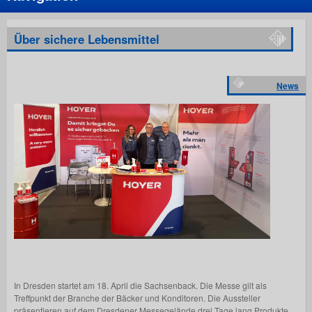
Über sichere Lebensmittel
News
In Dresden startet am 18. April die Sachsenback. Die Messe gilt als
Treffpunkt der Branche der Bäcker und Konditoren. Die Aussteller
präsentieren auf dem Dresdener Messegelände drei Tage lang Produkte