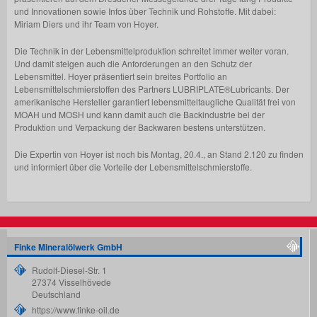
und Innovationen sowie Infos über Technik und Rohstoffe. Mit dabei:
Miriam Diers und ihr Team von Hoyer.
Die Technik in der Lebensmittelproduktion schreitet immer weiter voran.
Und damit steigen auch die Anforderungen an den Schutz der
Lebensmittel. Hoyer präsentiert sein breites Portfolio an
Lebensmittelschmierstoffen des Partners LUBRIPLATE®Lubricants. Der
amerikanische Hersteller garantiert lebensmitteltaugliche Qualität frei von
MOAH und MOSH und kann damit auch die Backindustrie bei der
Produktion und Verpackung der Backwaren bestens unterstützen.
Die Expertin von Hoyer ist noch bis Montag, 20.4., an Stand 2.120 zu finden
und informiert über die Vorteile der Lebensmittelschmierstoffe.
Finke Mineralölwerk GmbH
Rudolf-Diesel-Str. 1
27374
Visselhövede
Deutschland
https://www.finke-oil.de