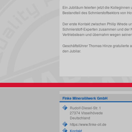
Ein Jubiläum feierten jetzt die Kolleginnen
Bestandteil des Schmierstoffsektors von Ho
Der erste Kontakt zwischen Philip Wrede u
Schmierstoff-Experten zusammen und der Neu
Vertriebsteam und übernahm wegen seiner 
Geschäftsführer Thomas Hinze gratulierte 
den Jubilar.
Finke Mineralölwerk GmbH
Rudolf-Diesel-Str. 1
27374
Visselhövede
Deutschland
https://www.finke-oil.de
Kontakt