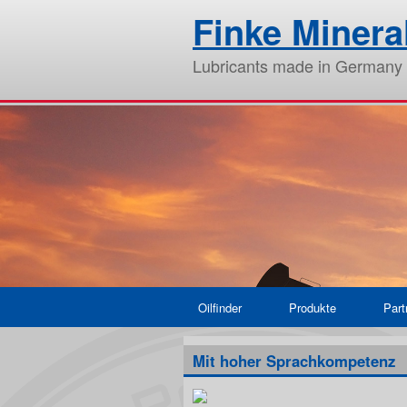
Finke Miner
Lubricants made in Germany
Oilfinder
Produkte
Part
Mit hoher Sprachkompetenz