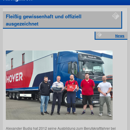
Fleißig gewissenhaft und offiziell
ausgezeichnet
News
Alexander Budig hat 2012 seine Ausbildung zum Berufskraftfahrer bei