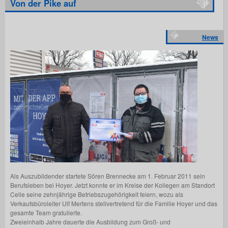
Von der Pike auf
News
Als Auszubildender startete Sören Brennecke am 1. Februar 2011 sein
Berufsleben bei Hoyer. Jetzt konnte er im Kreise der Kollegen am Standort
Celle seine zehnjährige Betriebszugehörigkeit feiern, wozu als
Verkaufsbüroleiter Ulf Mertens stellvertretend für die Familie Hoyer und das
gesamte Team gratulierte.
Zweieinhalb Jahre dauerte die Ausbildung zum Groß- und